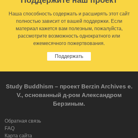
Поддержите наш проект
Наша способность содержать и расширять этот сайт
полностью зависит от вашей поддержки. Если
материал кажется вам полезным, пожалуйста,
рассмотрите возможность однократного или
ежемесячного пожертвования.
Поддержать
Study Buddhism – проект Berzin Archives e.
V., основанный д-ром Александром
Берзиным.
Обратная связь
FAQ
Карта сайта