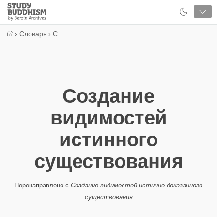
Close
Study
Buddhism
Home
›
Словарь
›
С
Создание
видимостей
истинного
существования
Перенаправлено с
Создание видимостей истинно доказанного
существования