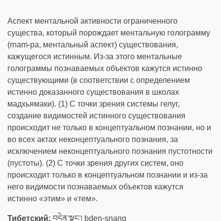
Аспект ментальной активности ограниченного
существа, который порождает ментальную голограмму
(rnam-pa, ментальный аспект) существования,
кажущегося истинным. Из-за этого ментальные
голограммы познаваемых объектов кажутся истинно
существующими (в соответствии с определением
истинно доказанного существования в школах
мадхьямаки). (1) С точки зрения системы гелуг,
создание видимостей истинного существования
происходит не только в концептуальном познании, но и
во всех актах неконцептуального познания, за
исключением неконцептуального познания пустотности
(пустоты). (2) С точки зрения других систем, оно
происходит только в концептуальном познании и из-за
него видимости познаваемых объектов кажутся
истинно «этим» и «тем».
Тибетский:
བདེན་སྣང་། bden-snang