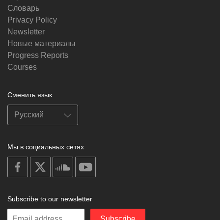
Словарь
Privacy Policy
Newsletter
Новые материалы
Progress Reports
Courses
Сменить язык
Мы в социальных сетях
on
on
on
on
facebook
X
soundcloud
youtube
Subscribe to our newsletter
Enter
Subscribe