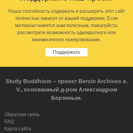
Наша способность содержать и расширять этот сайт
полностью зависит от вашей поддержки. Если
материал кажется вам полезным, пожалуйста,
рассмотрите возможность однократного или
ежемесячного пожертвования.
Поддержать
Study Buddhism – проект Berzin Archives e.
V., основанный д-ром Александром
Берзиным.
Обратная связь
FAQ
Карта сайта