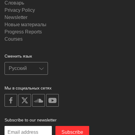
Словарь
Privacy Policy
Newsletter
Новые материалы
Progress Reports
Courses
Сменить язык
Мы в социальных сетях
on
on
on
on
facebook
X
soundcloud
youtube
Subscribe to our newsletter
Enter
Subscribe