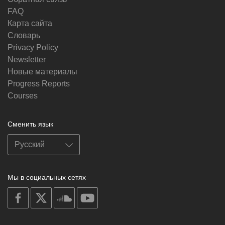
FAQ
Карта сайта
Словарь
Privacy Policy
Newsletter
Новые материалы
Progress Reports
Courses
Сменить язык
Мы в социальных сетях
on
on
on
on
facebook
X
soundcloud
youtube