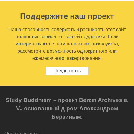
Поддержите наш проект
Наша способность содержать и расширять этот сайт
полностью зависит от вашей поддержки. Если
материал кажется вам полезным, пожалуйста,
рассмотрите возможность однократного или
ежемесячного пожертвования.
Поддержать
Study Buddhism – проект Berzin Archives e.
V., основанный д-ром Александром
Берзиным.
Обратная связь