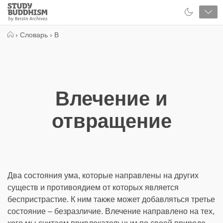
Close
Study
Buddhism
Home
›
Словарь
›
В
Влечение и
отвращение
Два состояния ума, которые направлены на других
существ и противоядием от которых является
беспристрастие. К ним также может добавляться третье
состояние – безразличие. Влечение направлено на тех,