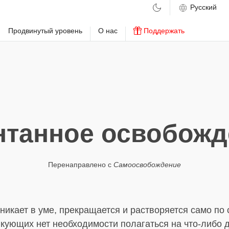
м
Продвинутый уровень
О нас
Поддержать
нтанное освобожд
Перенаправлено с
Самоосвобождение
зникает в уме, прекращается и растворяется само по 
икующих нет необходимости полагаться на что-либо д