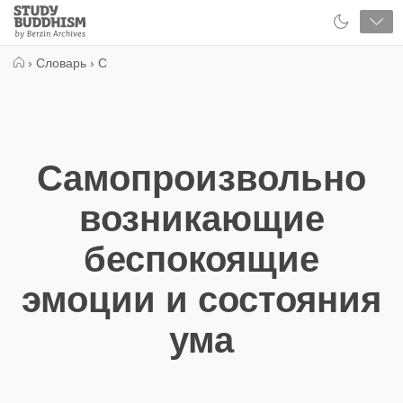
Close
Study
Buddhism
Home
›
Словарь
›
С
Самопроизвольно
возникающие
беспокоящие
эмоции и состояния
ума