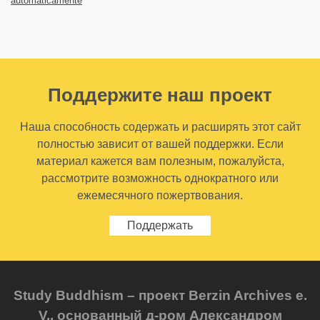
automáticamente
Поддержите наш проект
Наша способность содержать и расширять этот сайт
полностью зависит от вашей поддержки. Если
материал кажется вам полезным, пожалуйста,
рассмотрите возможность однократного или
ежемесячного пожертвования.
Поддержать
Study Buddhism – проект Berzin Archives e.
V., основанный д-ром Александром