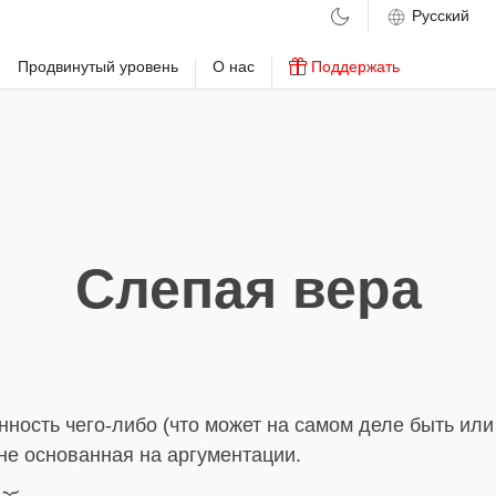
м
Продвинутый уровень
О нас
Поддержать
Слепая вера
нность чего-либо (что может на самом деле быть или
не основанная на аргументации.