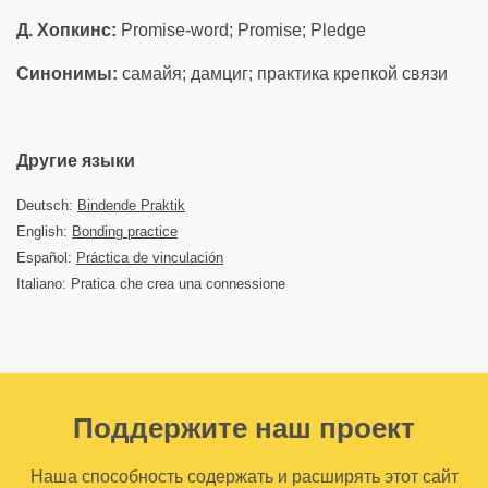
Д. Хопкинс:
Promise-word; Promise; Pledge
Синонимы:
самайя; дамциг; практика крепкой связи
Другие языки
Deutsch:
Bindende Praktik
English:
Bonding practice
Español:
Práctica de vinculación
Italiano: Pratica che crea una connessione
Поддержите наш проект
Наша способность содержать и расширять этот сайт