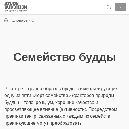
Close
Study
Buddhism
Home
›
Словарь
›
С
Семейство будды
В тантре – группа образов будды, символизирующих
одну из пяти «черт семейства» (факторов природы
будды) – тело, речь, ум, хорошие качества и
просветляющее влияние (активности). Посредством
практики тантр, связанных с каждым из семейств,
практикующие могут преобразовать