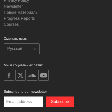
Privacy Policy
Newsletter
Новые материалы
Progress Reports
Courses
Сменить язык
Мы в социальных сетях
on
on
on
on
facebook
X
soundcloud
youtube
Subscribe to our newsletter
Enter
Subscribe
your
email