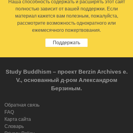
Наша способность содержать и расширять этот сайт
полностью зависит от вашей поддержки. Если
материал кажется вам полезным, пожалуйста,
рассмотрите возможность однократного или
ежемесячного пожертвования.
Поддержать
Study Buddhism – проект Berzin Archives e.
V., основанный д-ром Александром
Берзиным.
Обратная связь
FAQ
Карта сайта
Словарь