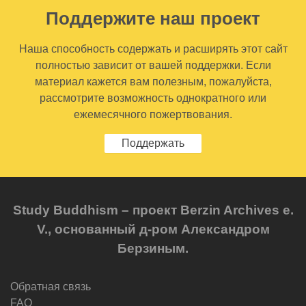
Поддержите наш проект
Наша способность содержать и расширять этот сайт
полностью зависит от вашей поддержки. Если
материал кажется вам полезным, пожалуйста,
рассмотрите возможность однократного или
ежемесячного пожертвования.
Поддержать
Study Buddhism – проект Berzin Archives e.
V., основанный д-ром Александром
Берзиным.
Обратная связь
FAQ