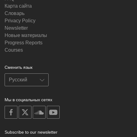
Карта сайта
Словарь
Privacy Policy
Newsletter
Новые материалы
Progress Reports
Courses
Сменить язык
Мы в социальных сетях
on
on
on
on
facebook
X
soundcloud
youtube
Subscribe to our newsletter