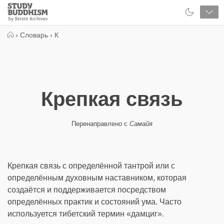
Close
Study
Buddhism
Home
›
Словарь
›
К
Крепкая связь
Перенаправлено с
Самайя
Крепкая связь с определённой тантрой или с
определённым духовным наставником, которая
создаётся и поддерживается посредством
определённых практик и состояний ума. Часто
используется тибетский термин «дамциг».