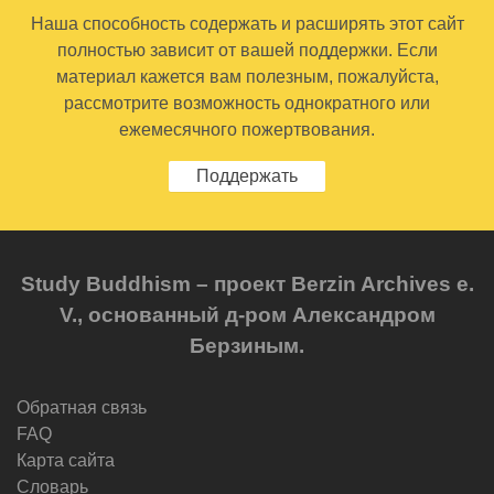
Наша способность содержать и расширять этот сайт
полностью зависит от вашей поддержки. Если
материал кажется вам полезным, пожалуйста,
рассмотрите возможность однократного или
ежемесячного пожертвования.
Поддержать
Study Buddhism – проект Berzin Archives e.
V., основанный д-ром Александром
Берзиным.
Обратная связь
FAQ
Карта сайта
Словарь