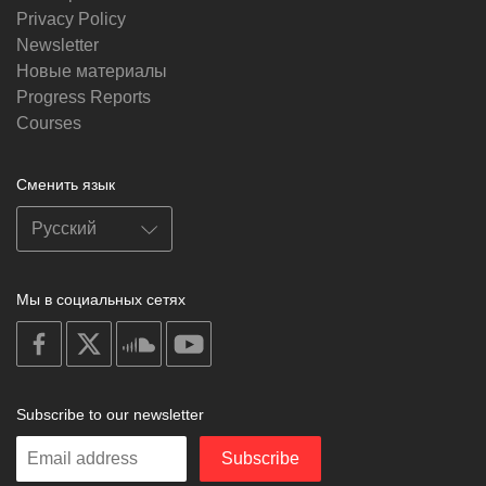
Privacy Policy
Newsletter
Новые материалы
Progress Reports
Courses
Сменить язык
Мы в социальных сетях
on
on
on
on
facebook
X
soundcloud
youtube
Subscribe to our newsletter
Enter
Subscribe
your