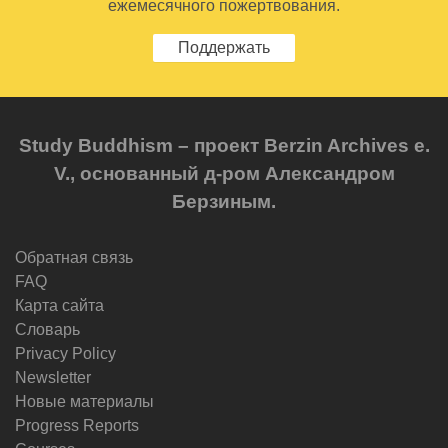
ежемесячного пожертвования.
Поддержать
Study Buddhism – проект Berzin Archives e.
V., основанный д-ром Александром
Берзиным.
Обратная связь
FAQ
Карта сайта
Словарь
Privacy Policy
Newsletter
Новые материалы
Progress Reports