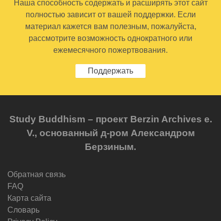
Наша способность содержать и расширять этот сайт
полностью зависит от вашей поддержки. Если
материал кажется вам полезным, пожалуйста,
рассмотрите возможность однократного или
ежемесячного пожертвования.
Поддержать
Study Buddhism – проект Berzin Archives e.
V., основанный д-ром Александром
Берзиным.
Обратная связь
FAQ
Карта сайта
Словарь