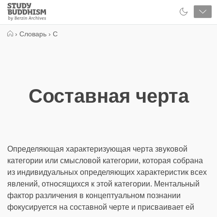
Close
Study
Buddhism
Home
›
Словарь
›
С
Составная черта
Определяющая характеризующая черта звуковой
категории или смысловой категории, которая собрана
из индивидуальных определяющих характеристик всех
явлений, относящихся к этой категории. Ментальный
фактор различения в концептуальном познании
фокусируется на составной черте и присваивает ей