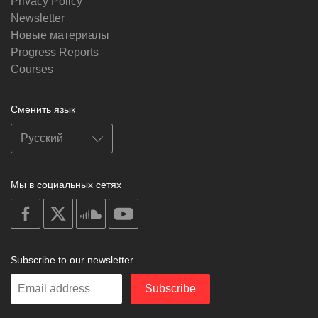
Privacy Policy
Newsletter
Новые материалы
Progress Reports
Courses
Сменить язык
Мы в социальных сетях
on
on
on
on
facebook
X
soundcloud
youtube
Subscribe to our newsletter
Enter
Subscribe
your
email