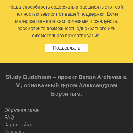
Наша способность содержать и расширять этот сайт
полностью зависит от вашей поддержки. Если
материал кажется вам полезным, пожалуйста,
рассмотрите возможность однократного или
ежемесячного пожертвования.
Поддержать
Study Buddhism – проект Berzin Archives e.
V., основанный д-ром Александром
Берзиным.
Обратная связь
FAQ
Карта сайта
Словарь