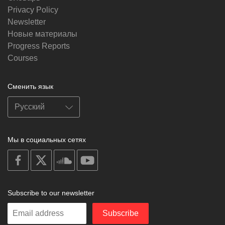
Privacy Policy
Newsletter
Новые материалы
Progress Reports
Courses
Сменить язык
Мы в социальных сетях
on
on
on
on
facebook
X
soundcloud
youtube
Subscribe to our newsletter
Enter
Subscribe
your