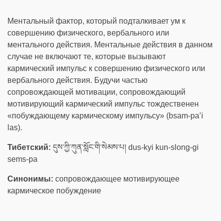
Ментальный фактор, который подталкивает ум к
совершению физического, вербального или
ментального действия. Ментальные действия в данном
случае не включают те, которые вызывают
кармический импульс к совершению физического или
вербального действия. Будучи частью
сопровождающей мотивации, сопровождающий
мотивирующий кармический импульс тождественен
«побуждающему кармическому импульсу» (bsam-pa’i
las).
Тибетский:
དུས་ཀྱི་ཀུན་སློང་གི་སེམས་པ། dus-kyi kun-slong-gi
sems-pa
Синонимы:
сопровождающее мотивирующее
кармическое побуждение