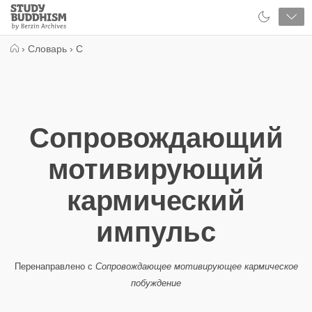
Close
Study
Buddhism
Home
›
Словарь
›
С
Сопровождающий
мотивирующий
кармический
импульс
Перенаправлено с
Сопровождающее мотивирующее кармическое
побуждение