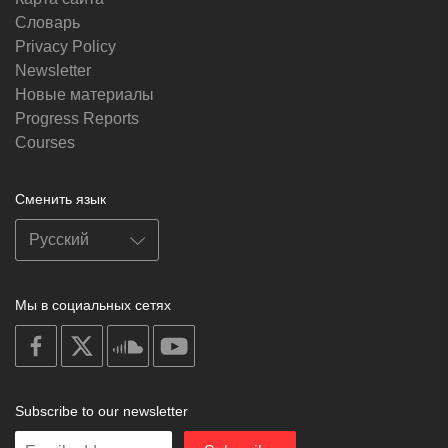
Словарь
Privacy Policy
Newsletter
Новые материалы
Progress Reports
Courses
Сменить язык
Мы в социальных сетях
on
on
on
on
facebook
X
soundcloud
youtube
Subscribe to our newsletter
Enter