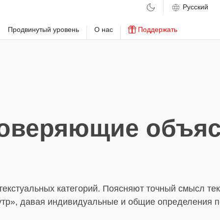
м
Продвинутый уровень
О нас
Поддержать
оверяющие объя
текстуальных категорий. Поясняют точный смысл тек
утр», давая индивидуальные и общие определения п