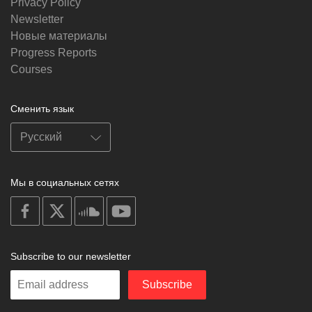
Privacy Policy
Newsletter
Новые материалы
Progress Reports
Courses
Сменить язык
Мы в социальных сетях
on
on
on
on
facebook
X
soundcloud
youtube
Subscribe to our newsletter
Enter
Subscribe
your
email