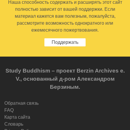
Наша способность содержать и расширять этот сайт
полностью зависит от вашей поддержки. Если
материал кажется вам полезным, пожалуйста,
рассмотрите возможность однократного или
ежемесячного пожертвования.
Поддержать
Study Buddhism – проект Berzin Archives e.
V., основанный д-ром Александром
Берзиным.
Обратная связь
FAQ
Карта сайта
Словарь