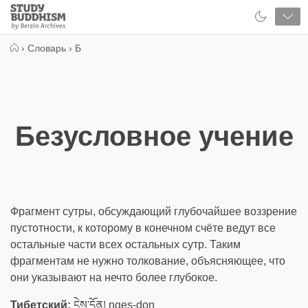
Close
Study
Buddhism
Home
›
Словарь
›
Б
Безусловное учение
Фрагмент сутры, обсуждающий глубочайшее воззрение
пустотности, к которому в конечном счёте ведут все
остальные части всех остальных сутр. Таким
фрагментам не нужно толкование, объясняющее, что
они указывают на нечто более глубокое.
Тибетский:
ངེས་དོན། nges-don