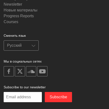
Newsletter
Новые материалы
Progress Reports
Courses
Сменить язык
Мы в социальных сетях
on
on
on
on
facebook
X
soundcloud
youtube
Subscribe to our newsletter
Enter
Subscribe
your
email