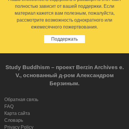
полностью зависит от вашей поддержки. Если
материал кажется вам полезным, пожалуйста,
рассмотрите возможность однократного или
ежемесячного пожертвования.
Поддержать
Study Buddhism – проект Berzin Archives e.
V., основанный д-ром Александром
Берзиным.
Обратная связь
FAQ
Карта сайта
Словарь
Privacy Policy