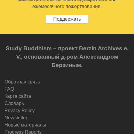
ежемесячного пожертвования.
Поддержать
Study Buddhism – проект Berzin Archives e.
V., основанный д-ром Александром
Берзиным.
Обратная связь
FAQ
Карта сайта
Словарь
Privacy Policy
Newsletter
Новые материалы
Progress Reports