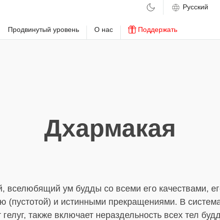
м
Продвинутый уровень
О нас
Поддержать
Дхармакая
, вселюбящий ум будды со всеми его качествами, ег
ю (пустотой) и истинными прекращениями. В система
 гелуг, также включает нераздельность всех тел буд