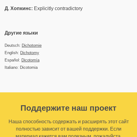
Д. Хопкинс:
Explicitly contradictory
Другие языки
Deutsch:
Dichotomie
English:
Dichotomy
Español:
Dicotomía
Italiano: Dicotomia
Поддержите наш проект
Наша способность содержать и расширять этот сайт
полностью зависит от вашей поддержки. Если
материал кажется вам полезным, пожалуйста,