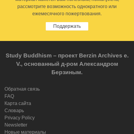
рассмотрите возможность однократного или
ежемесячного пожертвования.
Поддержать
Study Buddhism – проект Berzin Archives e.
V., основанный д-ром Александром
Берзиным.
Обратная связь
FAQ
Карта сайта
Словарь
Privacy Policy
Newsletter
Новые материалы