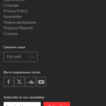
Словарь
Privacy Policy
Newsletter
Новые материалы
Progress Reports
Courses
Сменить язык
Мы в социальных сетях
on
on
on
on
facebook
X
soundcloud
youtube
Subscribe to our newsletter
Enter