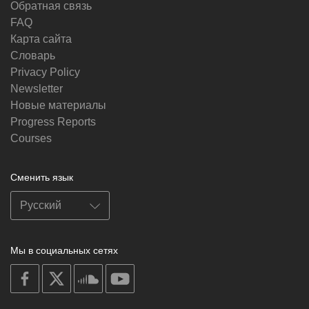
Обратная связь
FAQ
Карта сайта
Словарь
Privacy Policy
Newsletter
Новые материалы
Progress Reports
Courses
Сменить язык
Мы в социальных сетях
on
on
on
on
facebook
X
soundcloud
youtube