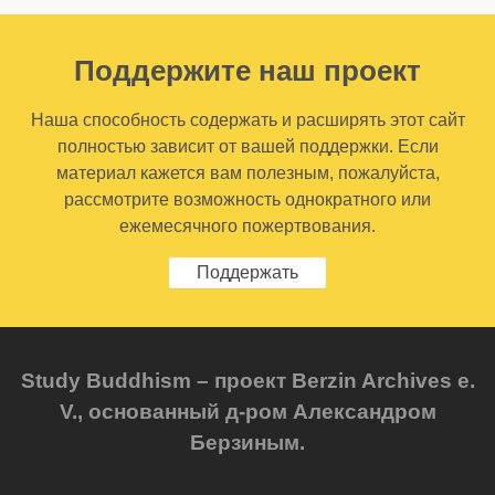
Поддержите наш проект
Наша способность содержать и расширять этот сайт
полностью зависит от вашей поддержки. Если
материал кажется вам полезным, пожалуйста,
рассмотрите возможность однократного или
ежемесячного пожертвования.
Поддержать
Study Buddhism – проект Berzin Archives e.
V., основанный д-ром Александром
Берзиным.