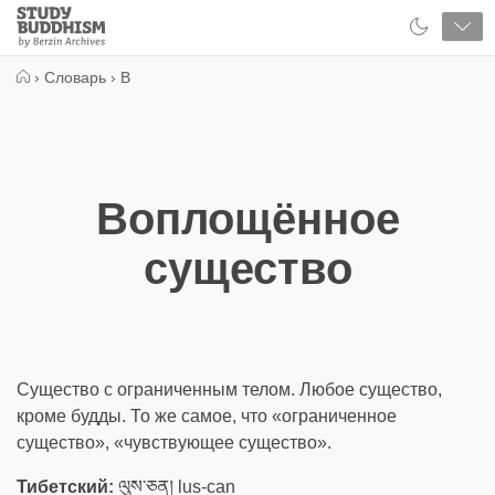
Close
Study
Buddhism
Home
›
Словарь
›
В
Воплощённое
существо
Существо с ограниченным телом. Любое существо,
кроме будды. То же самое, что «ограниченное
существо», «чувствующее существо».
Тибетский:
ལུས་ཅན། lus-can