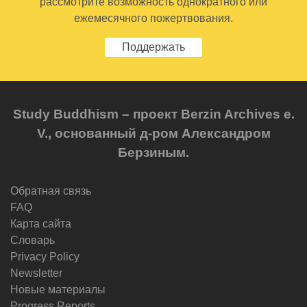
рассмотрите возможность однократного или
ежемесячного пожертвования.
Поддержать
Study Buddhism – проект Berzin Archives e.
V., основанный д-ром Александром
Берзиным.
Обратная связь
FAQ
Карта сайта
Словарь
Privacy Policy
Newsletter
Новые материалы
Progress Reports