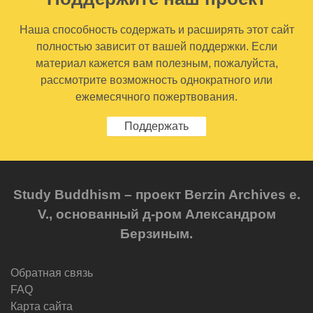
Наша способность содержать и расширять этот сайт
полностью зависит от вашей поддержки. Если
материал кажется вам полезным, пожалуйста,
рассмотрите возможность однократного или
ежемесячного пожертвования.
Поддержать
Study Buddhism – проект Berzin Archives e.
V., основанный д-ром Александром
Берзиным.
Обратная связь
FAQ
Карта сайта