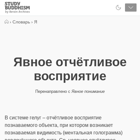
Close
Study
Buddhism
Home
›
Словарь
›
Я
Явное отчётливое
восприятие
Перенаправлено с
Явное понимание
В системе гелуг – отчётливое восприятие
познаваемого объекта, при котором возникает
познаваемая видимость (ментальная голограмма)