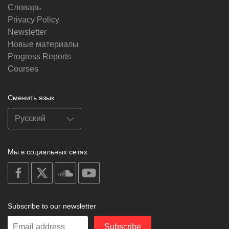
Словарь
Privacy Policy
Newsletter
Новые материалы
Progress Reports
Courses
Сменить язык
Мы в социальных сетях
on
on
on
on
facebook
X
soundcloud
youtube
Subscribe to our newsletter
Enter
Subscribe