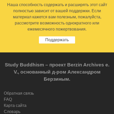
Наша способность содержать и расширять этот сайт
полностью зависит от вашей поддержки. Если
материал кажется вам полезным, пожалуйста,
рассмотрите возможность однократного или
ежемесячного пожертвования.
Поддержать
Study Buddhism – проект Berzin Archives e.
V., основанный д-ром Александром
Берзиным.
Обратная связь
FAQ
Карта сайта
Словарь