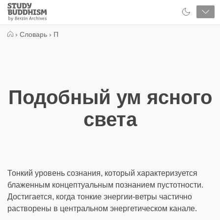
Close
Study
Buddhism
Home
›
Словарь
›
П
Подобный ум ясного
света
Тонкий уровень сознания, который характеризуется
блаженным концептуальным познанием пустотности.
Достигается, когда тонкие энергии-ветры частично
растворены в центральном энергетическом канале.