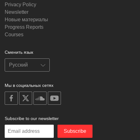
Privacy Policy
Newsletter
Новые материалы
Progress Reports
Courses
Сменить язык
Мы в социальных сетях
on
on
on
on
facebook
X
soundcloud
youtube
Subscribe to our newsletter
Enter
Subscribe
your