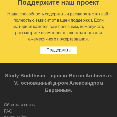
Поддержите наш проект
Наша способность содержать и расширять этот сайт
полностью зависит от вашей поддержки. Если
материал кажется вам полезным, пожалуйста,
рассмотрите возможность однократного или
ежемесячного пожертвования.
Поддержать
Study Buddhism – проект Berzin Archives e.
V., основанный д-ром Александром
Берзиным.
Обратная связь
FAQ