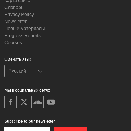
Карта сайта
Словарь
Privacy Policy
Newsletter
Новые материалы
Progress Reports
Courses
Сменить язык
Мы в социальных сетях
on
on
on
on
facebook
X
soundcloud
youtube
Subscribe to our newsletter
Enter