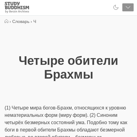
Close
Study
Buddhism
Home
›
Словарь
›
Ч
Четыре обители
Брахмы
(1) Четыре мира богов-Брахм, относящихся к уровню
нематериальных форм (миру форм). (2) Синоним
четырёх безмерных состояний ума. Подобно тому как
боги в первой обители Брахмы обладают безмерной