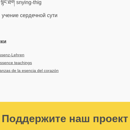
སྙིང་ཐིག snying-thig
:
учение сердечной сути
ыки
ssenz-Lehren
essence teachings
nzas de la esencia del corazón
Поддержите наш проект