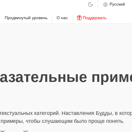
м
Продвинутый уровень
О нас
Поддержать
азательные при
текстуальных категорий. Наставления Будды, в кото
 примеры, чтобы слушающим было проще понять.