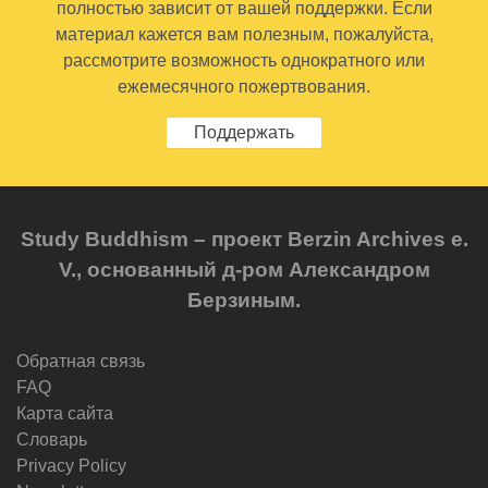
полностью зависит от вашей поддержки. Если
материал кажется вам полезным, пожалуйста,
рассмотрите возможность однократного или
ежемесячного пожертвования.
Поддержать
Study Buddhism – проект Berzin Archives e.
V., основанный д-ром Александром
Берзиным.
Обратная связь
FAQ
Карта сайта
Словарь
Privacy Policy