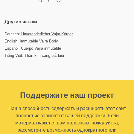
Другие языки
Deutsch:
Unveränderlicher Vajra-Körper
English:
Immutable Vajra Body
Español:
Cuerpo Vajra inmutable
Tiếng Việt: Thân kim cang bất biến
Поддержите наш проект
Наша способность содержать и расширять этот сайт
полностью зависит от вашей поддержки. Если
материал кажется вам полезным, пожалуйста,
рассмотрите возможность однократного или