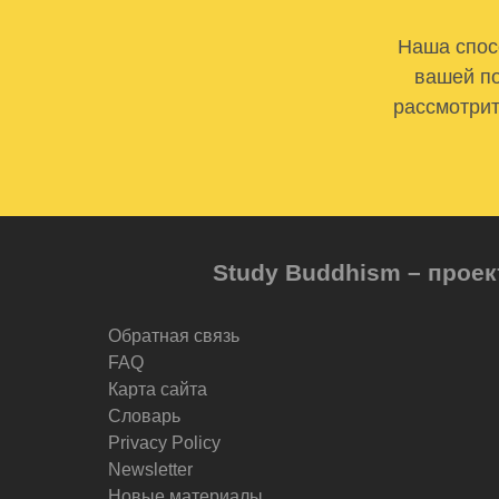
Наша спосо
вашей по
рассмотрит
Study Buddhism – проек
Обратная связь
FAQ
Карта сайта
Словарь
Privacy Policy
Newsletter
Новые материалы