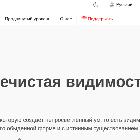
м
Продвинутый уровень
О нас
Поддержать
ечистая видимос
которую создаёт непросветлённый ум, то есть видим
его обыденной форме и с истинным существованием.