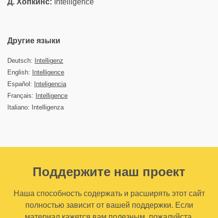
Д. Хопкинс:
Intelligence
Другие языки
Deutsch:
Intelligenz
English:
Intelligence
Español:
Inteligencia
Français:
Intelligence
Italiano: Intelligenza
Поддержите наш проект
Наша способность содержать и расширять этот сайт
полностью зависит от вашей поддержки. Если
материал кажется вам полезным, пожалуйста,