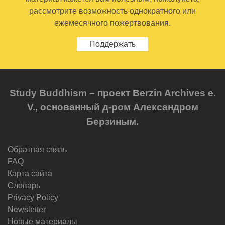
рассмотрите возможность однократного или
ежемесячного пожертвования.
Поддержать
Study Buddhism – проект Berzin Archives e.
V., основанный д-ром Александром
Берзиным.
Обратная связь
FAQ
Карта сайта
Словарь
Privacy Policy
Newsletter
Новые материалы