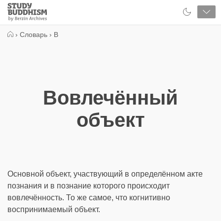
Close
Study
Buddhism
Home
›
Словарь
›
В
Вовлечённый
объект
Основной объект, участвующий в определённом акте
познания и в познание которого происходит
вовлечённость. То же самое, что когнитивно
воспринимаемый объект.