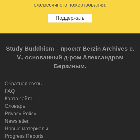
ежемесячного пожертвования.
Поддержать
Study Buddhism – проект Berzin Archives e.
V., основанный д-ром Александром
Берзиным.
Обратная связь
FAQ
Карта сайта
Словарь
Privacy Policy
Newsletter
Новые материалы
Progress Reports