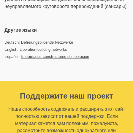
неуправляемого круговорота перерождений (сансары).
Другие языки
Deutsch:
Befreiungsbildende Netzwerke
English:
Liberation-building networks
Español:
Entramados constructores de liberación
Поддержите наш проект
Наша способность содержать и расширять этот сайт
полностью зависит от вашей поддержки. Если
материал кажется вам полезным, пожалуйста,
рассмотрите возможность однократного или