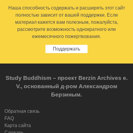
Наша способность содержать и расширять этот сайт
полностью зависит от вашей поддержки. Если
материал кажется вам полезным, пожалуйста,
рассмотрите возможность однократного или
ежемесячного пожертвования.
Поддержать
Study Buddhism – проект Berzin Archives e.
V., основанный д-ром Александром
Берзиным.
Обратная связь
FAQ
Карта сайта
Словарь