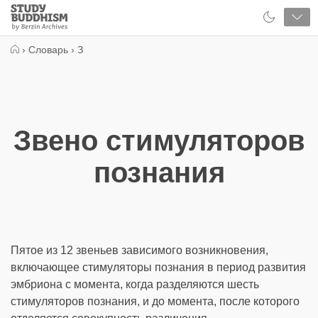
Close
Study
Buddhism
Home
›
Словарь
›
З
Звено стимуляторов
познания
Пятое из 12 звеньев зависимого возникновения,
включающее стимуляторы познания в период развития
эмбриона с момента, когда разделяются шесть
стимуляторов познания, и до момента, после которого