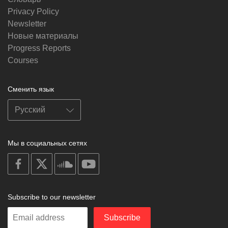
Privacy Policy
Newsletter
Новые материалы
Progress Reports
Courses
Сменить язык
Мы в социальных сетях
on
on
on
on
facebook
X
soundcloud
youtube
Subscribe to our newsletter
Enter
Subscribe
your