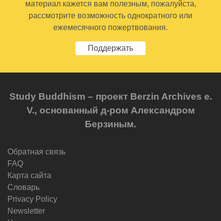
материал кажется вам полезным, пожалуйста,
рассмотрите возможность однократного или
ежемесячного пожертвования.
Поддержать
Study Buddhism – проект Berzin Archives e.
V., основанный д-ром Александром
Берзиным.
Обратная связь
FAQ
Карта сайта
Словарь
Privacy Policy
Newsletter