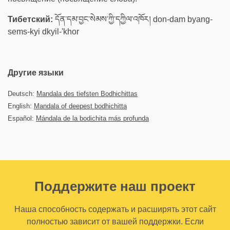
Тибетский:
དོན་དམ་བྱང་སེམས་ཀྱི་དཀྱིལ་འཁོར། don-dam byang-
sems-kyi dkyil-'khor
Другие языки
Deutsch:
Mandala des tiefsten Bodhichittas
English:
Mandala of deepest bodhichitta
Español:
Mándala de la bodichita más profunda
Поддержите наш проект
Наша способность содержать и расширять этот сайт
полностью зависит от вашей поддержки. Если