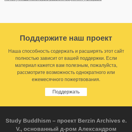
Поддержите наш проект
Наша способность содержать и расширять этот сайт
полностью зависит от вашей поддержки. Если
материал кажется вам полезным, пожалуйста,
рассмотрите возможность однократного или
ежемесячного пожертвования.
Поддержать
Study Buddhism – проект Berzin Archives e.
V., основанный д-ром Александром