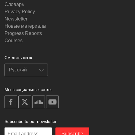
Словарь
Privacy Policy
Newsletter
Новые материалы
Progress Reports
Courses
Сменить язык
Мы в социальных сетях
on
on
on
on
facebook
X
soundcloud
youtube
Subscribe to our newsletter
Enter
Subscribe