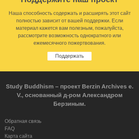
Наша способность содержать и расширять этот сайт
полностью зависит от вашей поддержки. Если
материал кажется вам полезным, пожалуйста,
рассмотрите возможность однократного или
ежемесячного пожертвования.
Поддержать
Study Buddhism – проект Berzin Archives e.
V., основанный д-ром Александром
Берзиным.
Обратная связь
FAQ
Карта сайта