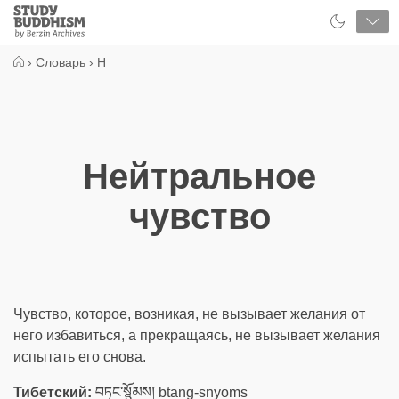
Close
Study
Buddhism
Home
›
Словарь
›
Н
Нейтральное
чувство
Чувство, которое, возникая, не вызывает желания от
него избавиться, а прекращаясь, не вызывает желания
испытать его снова.
Тибетский:
བཏང་སྙོམས། btang-snyoms