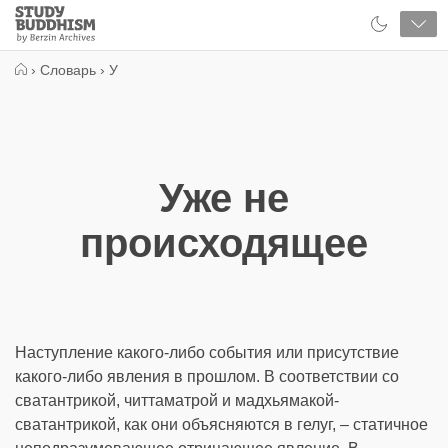
Close
Study
Buddhism
Home
›
Словарь
›
У
Уже не
происходящее
Наступление какого-либо события или присутствие
какого-либо явления в прошлом. В соответствии со
сватантрикой, читтаматрой и мадхьямакой-
сватантрикой, как они объясняются в гелуг, – статичное