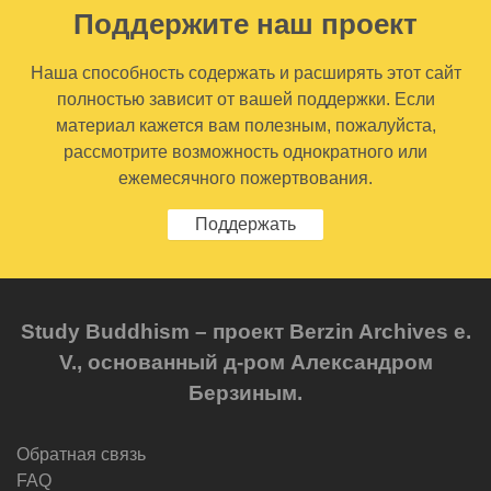
Поддержите наш проект
Наша способность содержать и расширять этот сайт
полностью зависит от вашей поддержки. Если
материал кажется вам полезным, пожалуйста,
рассмотрите возможность однократного или
ежемесячного пожертвования.
Поддержать
Study Buddhism – проект Berzin Archives e.
V., основанный д-ром Александром
Берзиным.
Обратная связь
FAQ