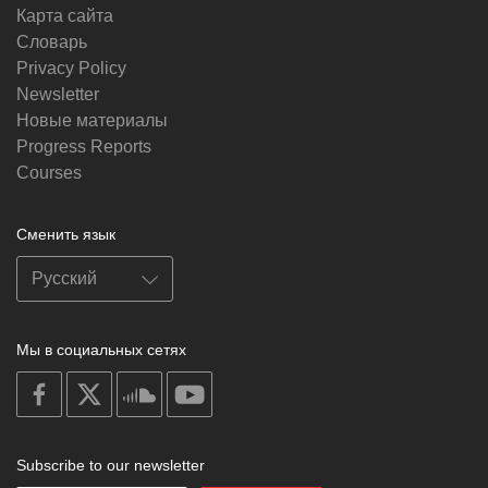
Карта сайта
Словарь
Privacy Policy
Newsletter
Новые материалы
Progress Reports
Courses
Сменить язык
Мы в социальных сетях
on
on
on
on
facebook
X
soundcloud
youtube
Subscribe to our newsletter