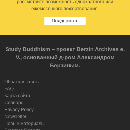
рассмотрите возможность однократного или
ежемесячного пожертвования.
Поддержать
Study Buddhism – проект Berzin Archives e.
V., основанный д-ром Александром
Берзиным.
Обратная связь
FAQ
Карта сайта
Словарь
Privacy Policy
Newsletter
Новые материалы