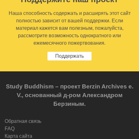
Наша способность содержать и расширять этот сайт
полностью зависит от вашей поддержки. Если
материал кажется вам полезным, пожалуйста,
рассмотрите возможность однократного или
ежемесячного пожертвования.
Поддержать
Study Buddhism – проект Berzin Archives e.
V., основанный д-ром Александром
Берзиным.
Обратная связь
FAQ
Карта сайта