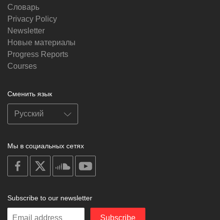
Словарь
Privacy Policy
Newsletter
Новые материалы
Progress Reports
Courses
Сменить язык
Мы в социальных сетях
on
on
on
on
facebook
X
soundcloud
youtube
Subscribe to our newsletter
Enter
Subscribe