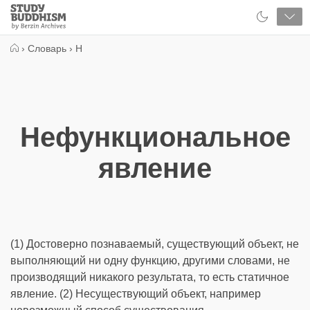
Close
Study
Buddhism
Home
›
Словарь
›
Н
Нефункциональное
явление
(1) Достоверно познаваемый, существующий объект, не
выполняющий ни одну функцию, другими словами, не
производящий никакого результата, то есть статичное
явление. (2) Несуществующий объект, например