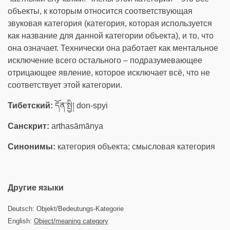
объекты, к которым относится соответствующая
звуковая категория (категория, которая используется
как название для данной категории объекта), и то, что
она означает. Технически она работает как ментальное
исключение всего остального – подразумевающее
отрицающее явление, которое исключает всё, что не
соответствует этой категории.
Тибетский:
དོན་སྤྱི། don-spyi
Санскрит:
arthasāmānya
Синонимы:
категория объекта; смысловая категория
Другие языки
Deutsch: Objekt/Bedeutungs-Kategorie
English:
Object/meaning category