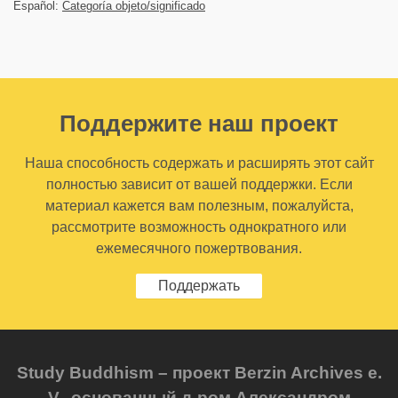
Español:
Categoría objeto/significado
Поддержите наш проект
Наша способность содержать и расширять этот сайт
полностью зависит от вашей поддержки. Если
материал кажется вам полезным, пожалуйста,
рассмотрите возможность однократного или
ежемесячного пожертвования.
Поддержать
Study Buddhism – проект Berzin Archives e.
V., основанный д-ром Александром