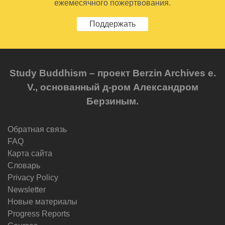
ежемесячного пожертвования.
Поддержать
Study Buddhism – проект Berzin Archives e.
V., основанный д-ром Александром
Берзиным.
Обратная связь
FAQ
Карта сайта
Словарь
Privacy Policy
Newsletter
Новые материалы
Progress Reports