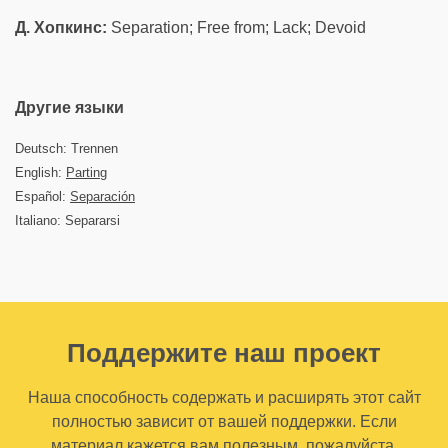
Д. Хопкинс:
Separation; Free from; Lack; Devoid
Другие языки
Deutsch: Trennen
English:
Parting
Español:
Separación
Italiano: Separarsi
Поддержите наш проект
Наша способность содержать и расширять этот сайт
полностью зависит от вашей поддержки. Если
материал кажется вам полезным, пожалуйста,