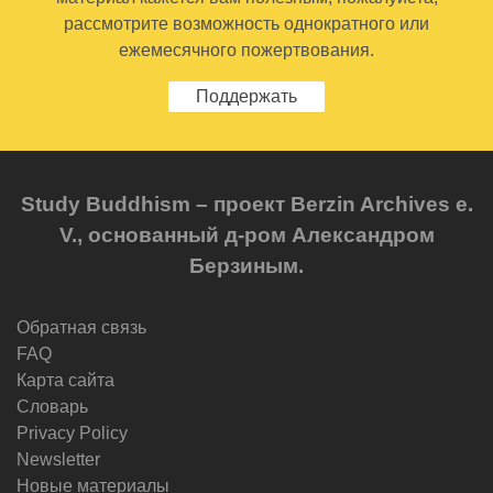
рассмотрите возможность однократного или
ежемесячного пожертвования.
Поддержать
Study Buddhism – проект Berzin Archives e.
V., основанный д-ром Александром
Берзиным.
Обратная связь
FAQ
Карта сайта
Словарь
Privacy Policy
Newsletter
Новые материалы