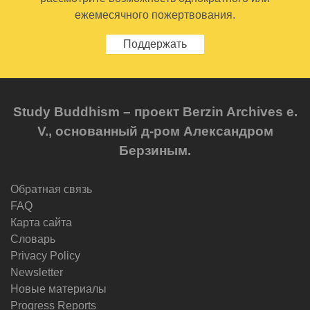
ежемесячного пожертвования.
Поддержать
Study Buddhism – проект Berzin Archives e.
V., основанный д-ром Александром
Берзиным.
Обратная связь
FAQ
Карта сайта
Словарь
Privacy Policy
Newsletter
Новые материалы
Progress Reports