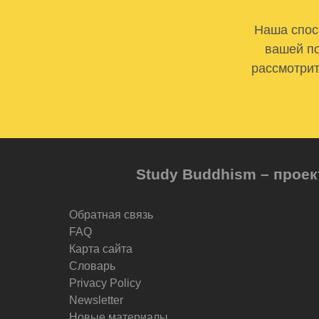
Наша спосо
вашей по
рассмотрит
Study Buddhism – проек
Обратная связь
FAQ
Карта сайта
Словарь
Privacy Policy
Newsletter
Новые материалы