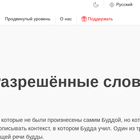
м
Продвинутый уровень
О нас
Поддержать
азрешённые сло
, которые не были произнесены самим Буддой, но ко
писывать контекст, в котором Будда учил. Один из т
щей речи будды.