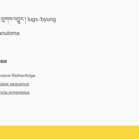
ལུགས་འབྱུང་། lugs-'byung
nuloma
ыки
ssive Reihenfolge
ssive sequence
cia progresiva