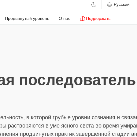
м
Продвинутый уровень
О нас
Поддержать
ая последователь
льность, в которой грубые уровни сознания и связа
ры растворяются в уме ясного света во время умира
лнения продвинутых практик завершённой стадии ан