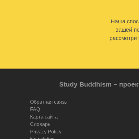
Наша спосо
вашей по
рассмотрит
Study Buddhism – проек
Обратная связь
FAQ
Карта сайта
Словарь
Privacy Policy