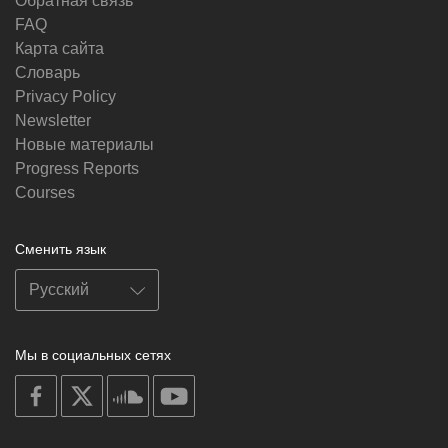
Обратная связь
FAQ
Карта сайта
Словарь
Privacy Policy
Newsletter
Новые материалы
Progress Reports
Courses
Сменить язык
Мы в социальных сетях
on
on
on
on
facebook
X
soundcloud
youtube