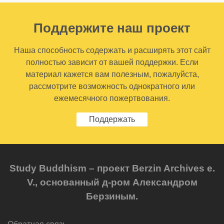
Поддержите наш проект
Наша способность содержать и расширять этот сайт
полностью зависит от вашей поддержки. Если
материал кажется вам полезным, пожалуйста,
рассмотрите возможность однократного или
ежемесячного пожертвования.
Поддержать
Study Buddhism – проект Berzin Archives e.
V., основанный д-ром Александром
Берзиным.