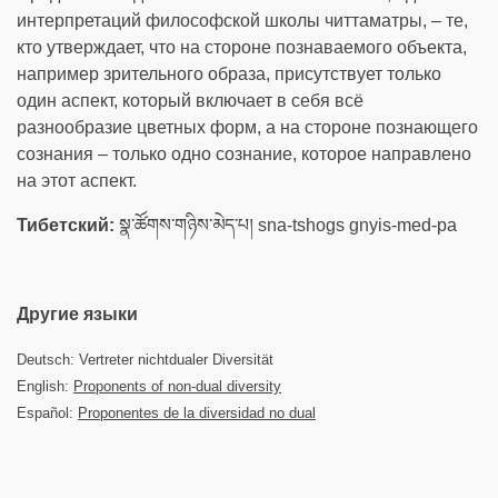
интерпретаций философской школы читтаматры, – те,
кто утверждает, что на стороне познаваемого объекта,
например зрительного образа, присутствует только
один аспект, который включает в себя всё
разнообразие цветных форм, а на стороне познающего
сознания – только одно сознание, которое направлено
на этот аспект.
Тибетский:
སྣ་ཚོགས་གཉིས་མེད་པ། sna-tshogs gnyis-med-pa
Другие языки
Deutsch: Vertreter nichtdualer Diversität
English:
Proponents of non-dual diversity
Español:
Proponentes de la diversidad no dual